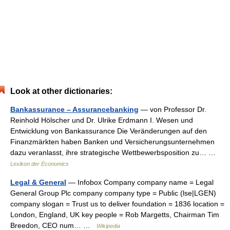
Look at other dictionaries:
Bankassurance – Assurancebanking
— von Professor Dr.
Reinhold Hölscher und Dr. Ulrike Erdmann I. Wesen und
Entwicklung von Bankassurance Die Veränderungen auf den
Finanzmärkten haben Banken und Versicherungsunternehmen
dazu veranlasst, ihre strategische Wettbewerbsposition zu… …
Lexikon der Economics
Legal & General
— Infobox Company company name = Legal
General Group Plc company company type = Public (lse|LGEN)
company slogan = Trust us to deliver foundation = 1836 location =
London, England, UK key people = Rob Margetts, Chairman Tim
Breedon, CEO num… …
Wikipedia